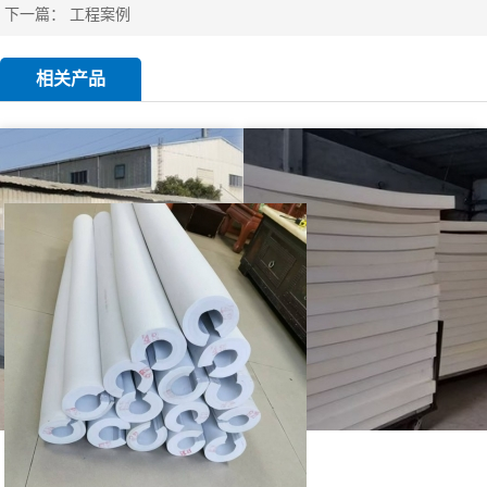
下一篇：
工程案例
相关产品
pef保温材料
pef保温材料
pef保温管
相关新闻
pef保温材料的应用
三大核心技巧让你快速掌握seo优化！
pef保温棉厂家问pef保温棉能够给您带来怎样的效益？
pef保温板厂家分享关于pef保温板的安装小知识