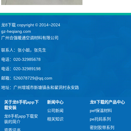
了解pef带胶板的规格参数以及性能
龙8下载 copyright © 2014~2024
gz-heqiang.com
广州合强暖通空调材料有限公司
联系人：张小姐，张先生
电话：020-32985678
电话：020-32989198
邮箱：
526078729@qq.com
地址：广州增城市新塘镇永和翟洞村永安路
关于龙8手机app下
新闻中心
龙8下载的产品中心
载安装
公司新闻
pef保温材料
龙8手机app下载安
相关知识
pe托码系列
装的简介
密封胶带系列
资质证书