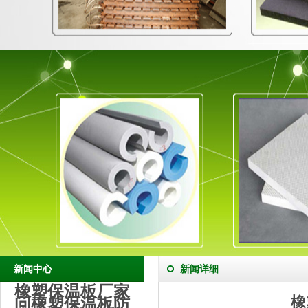
新闻中心
新闻详细
橡塑保温板厂家
橡
问橡塑保温板防