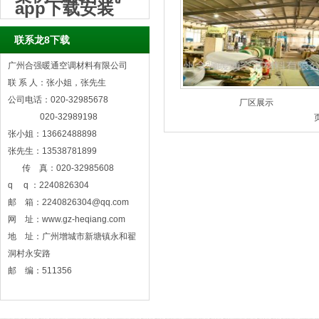
app下载安装
联系龙8下载
广州合强暖通空调材料有限公司
联 系 人：张小姐，张先生
公司电话：020-32985678
厂区展示
020-32989198
张小姐：13662488898
张先生：13538781899
传 真：020-32985608
q q ：2240826304
邮 箱：
2240826304@qq.com
网 址：www.gz-heqiang.com
地 址：广州增城市新塘镇永和翟
洞村永安路
邮 编：511356