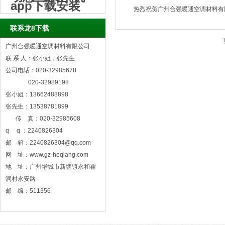
app下载安装
热烈祝贺广州合强暖通空调材料有
联系龙8下载
广州合强暖通空调材料有限公司
联 系 人：张小姐，张先生
公司电话：020-32985678
020-32989198
张小姐：13662488898
张先生：13538781899
传 真：020-32985608
q q ：2240826304
邮 箱：
2240826304@qq.com
网 址：www.gz-heqiang.com
地 址：广州增城市新塘镇永和翟
洞村永安路
邮 编：511356